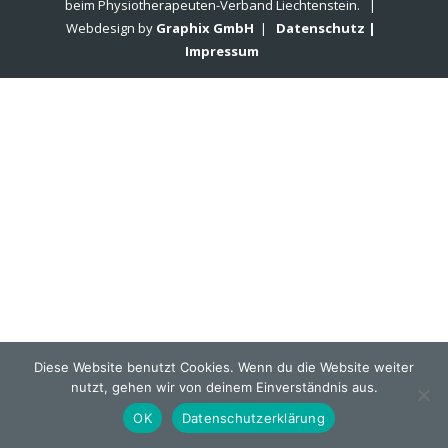
beim Physiotherapeuten-Verband Liechtenstein. |
Webdesign by
Graphix GmbH
|
Datenschutz |
Impressum
Diese Website benutzt Cookies. Wenn du die Website weiter
nutzt, gehen wir von deinem Einverständnis aus.
OK
Datenschutzerklärung