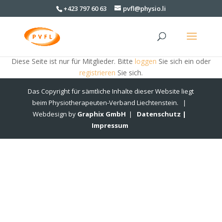
+423 797 60 63
pvfl@physio.li
Diese Seite ist nur für Mitglieder. Bitte
loggen
Sie sich ein oder
registrieren
Sie sich.
Das Copyright für sämtliche Inhalte dieser Website liegt
beim Physiotherapeuten-Verband Liechtenstein. |
Webdesign by
Graphix GmbH
|
Datenschutz |
Impressum